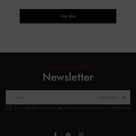
Voir plus
LA BOUTEILLERIE
Newsletter
Envoyer
J'accepte les conditions générales et la politique de confidentialité
Facebook
Pinterest
Instagram