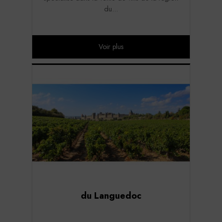
du...
Voir plus
du Languedoc