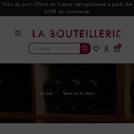
Frais de port offerts en France métropolitaine à partir de
x
300€ de commande
Basculer
☰
la
navigation
0
Accueil
Vente de vin blanc