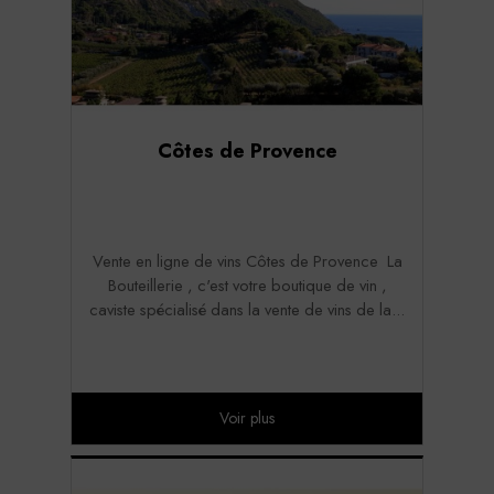
Côtes de Provence
Vente en ligne de vins Côtes de Provence La
Bouteillerie , c'est votre boutique de vin ,
caviste spécialisé dans la vente de vins de la...
Voir plus