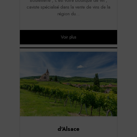
Bouteillerie , c'est votre boutique de vin ,
caviste spécialisé dans la vente de vins de la
région du...
Voir plus
d'Alsace