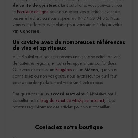
de vente de spiritueux
La Bouteillerie, vous pouvez utiliser
le
Forulaire en ligne
pour nous poser vos questions avant de
passer à l'achat, ou nous appeler au 04 74 59 84 96. Nous
vous conseillerons avec plaisir pour vous aider à choisir votre
vin Condrieu
.
Un caviste avec de nombreuses références
de vins et spiritueux
A La Bouteillerie, nous proposons une large sélection de vins
de toutes les régions, et toutes les appellations confondues.
Que vous cherchiez un
Faugères
ou un
Mâcon
, que vous
connaissiez ou non vos goûts, nous avons tout ce qu'il faut
pour accorder parfaitement votre vin à votre repas.
Des questions sur un
accord mets-vins
? N'hésitez pas à
consulter notre
blog de achat de whisky sur internet
, nous
postons régulièrement des articles pour vous conseiller.
Contactez notre boutique