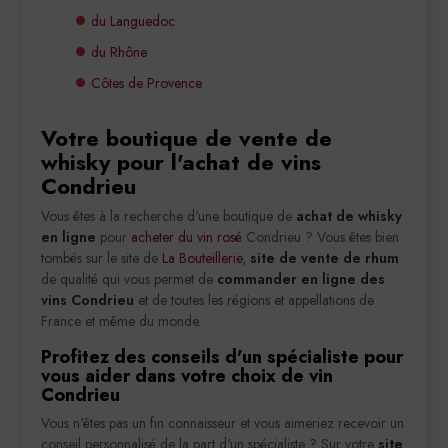
du Languedoc
du Rhône
Côtes de Provence
Votre boutique de vente de
whisky pour l'achat de vins
Condrieu
Vous êtes à la recherche d'une boutique de
achat de whisky
en ligne
pour
acheter du vin rosé
Condrieu ? Vous êtes bien
tombés sur le site de
La Bouteillerie
,
site de vente de rhum
de qualité qui vous permet de
commander en ligne des
vins Condrieu
et de toutes les régions et appellations de
France et même du monde.
Profitez des conseils d'un spécialiste pour
vous aider dans votre choix de vin
Condrieu
Vous n'êtes pas un fin connaisseur et vous aimeriez recevoir un
conseil personnalisé de la part d'un spécialiste ? Sur votre
site