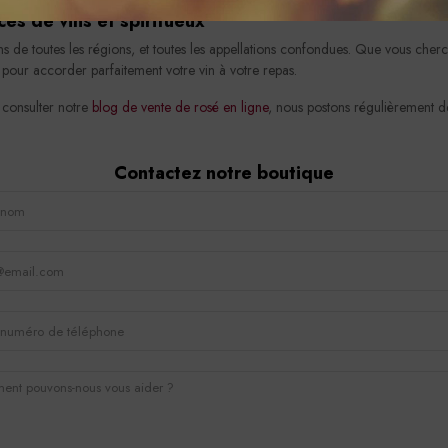
es de vins et spiritueux
ns de toutes les régions, et toutes les appellations confondues. Que vous cher
t pour accorder parfaitement votre vin à votre repas.
 consulter notre
blog de vente de rosé en ligne
, nous postons régulièrement de
Contactez notre boutique