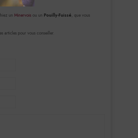
chiez un
Minervois
ou un
Pouilly-Fuissé
, que vous
s articles pour vous conseiller.