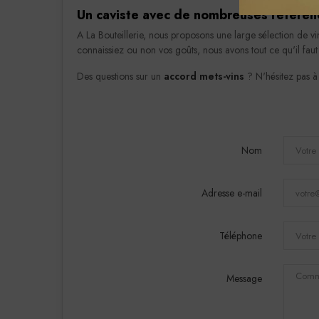
Un caviste avec de nombreuses référenc
A La Bouteillerie, nous proposons une large sélection de vi
connaissiez ou non vos goûts, nous avons tout ce qu'il fau
Des questions sur un
accord mets-vins
? N'hésitez pas à
Nom
Adresse e-mail
Téléphone
Message