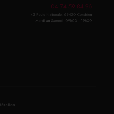
04 74 59 84 96
43 Route Nationale, 69420 Condrieu
Mardi au Samedi: 09h00 - 19h00
dération