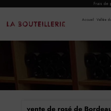
Frais de 
Accueil
Vallée d
vente de rosé de Bordea