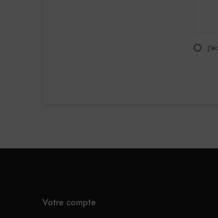
J'a
Votre compte