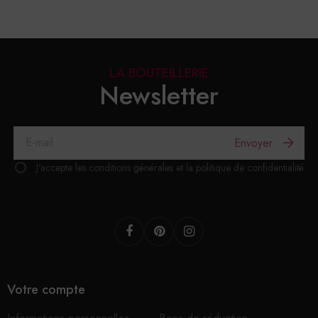
LA BOUTEILLERIE
Newsletter
Envoyer
J'accepte les conditions générales et la politique de confidentialité
Facebook
Pinterest
Instagram
Votre compte