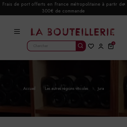
Frais de port offerts en France métropolitaine à partir de
x
300€ de commande
Basculer
☰
la
navigation
0
Accueil
Les autres régions viticoles
Jura