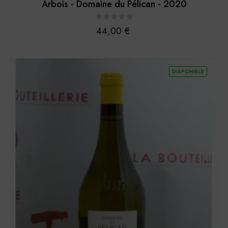
Arbois - Domaine du Pélican - 2020
Prix
44,00 €
DISPONIBLE