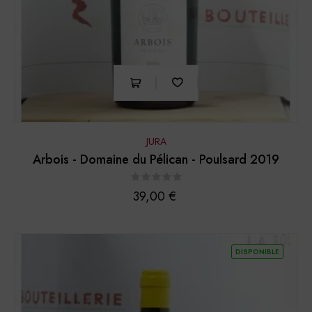
JURA
Arbois - Domaine du Pélican - Poulsard 2019
Prix
39,00 €
DISPONIBLE