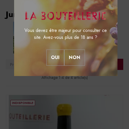
Jura
Vous devez être majeur pour consulter ce
site. Avez-vous plus de 18 ans ?
OUI
NON
Filtre
Prix, croissant

Affichage 1-4 de 4 article(s)
INDISPONIBLE