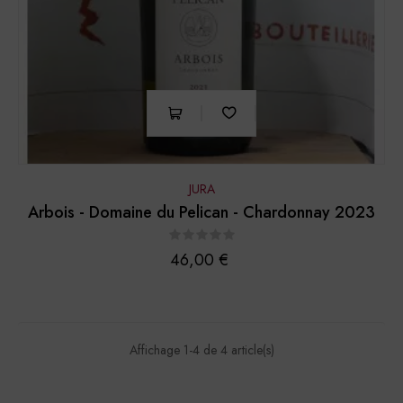
JURA
Arbois - Domaine du Pelican - Chardonnay 2023
Prix
46,00 €
Affichage 1-4 de 4 article(s)