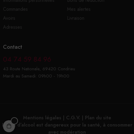
Informations personnelles
Bons de réduction
Commandes
Mes alertes
Avoirs
Livraison
Adresses
Contact
04 74 59 84 96
43 Route Nationale, 69420 Condrieu
Mardi au Samedi: 09h00 - 19h00
Mentions légales
|
C.G.V.
|
Plan du site
L’abus d’alcool est dangereux pour la santé, à consommer
avec modération