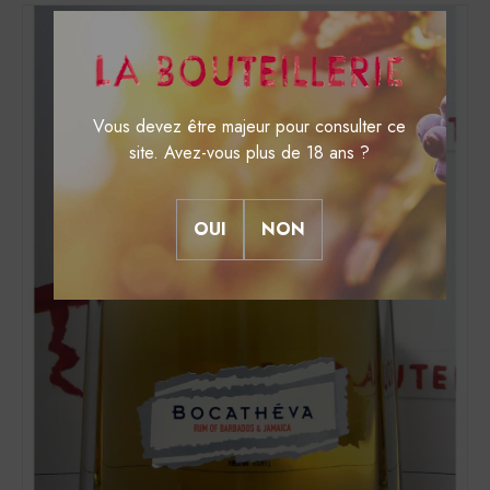
Vous devez être majeur pour consulter ce
site. Avez-vous plus de 18 ans ?
OUI
NON