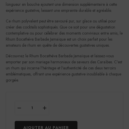
longueur en bouche ajoutent une dimension supplémentaire à cette
expérience gustative, laissant une empreinte durable et agréable.
Ce rhum polyvalent peut être savouré pur, sur glace ou utilisé pour
créer des cocktails sophistiqués. Que ce soit pour une dégustation
contemplative ou pour célébrer des moments conviviaux entre amis, le
Rhum Bocathéva Barbade Jamaïque est un choix parfait pour les
amateurs de rhum en quête de découvertes gustatives uniques.
Découvrez le Rhum Bocathéva Barbade Jamaïque et laissez-vous
emporter par son mariage harmonieux de saveurs des Caraïbes. C'est
un rhum qui incarne l'héritage et l'authenticité de ces deux terroirs
emblématiques, offrant une expérience gustative inoubliable à chaque
gorgée.
AJOUTER AU PANIER