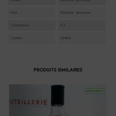
Pays
Barbade - Jamaïque
Contenance
0.7
Couleur
Ambré
PRODUITS SIMILAIRES
DISPONIBLE