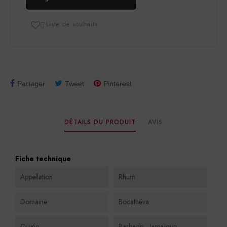
Liste de souhaits

Partager
Tweet
Pinterest
DÉTAILS DU PRODUIT
AVIS
Fiche technique
Appellation
Rhum
Domaine
Bocathéva
Cuvée
Barbade - Jamaïque