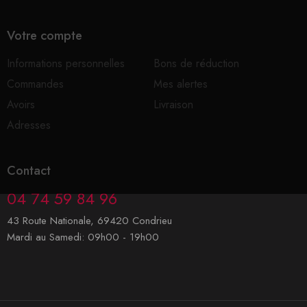
Votre compte
Informations personnelles
Bons de réduction
Commandes
Mes alertes
Avoirs
Livraison
Adresses
Contact
04 74 59 84 96
43 Route Nationale, 69420 Condrieu
Mardi au Samedi: 09h00 - 19h00