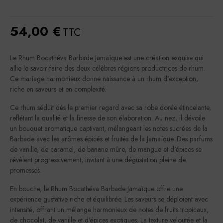
54,00 €
TTC
Le Rhum Bocathéva Barbade Jamaïque est une création exquise qui
allie le savoir-faire des deux célèbres régions productrices de rhum.
Ce mariage harmonieux donne naissance à un rhum d'exception,
riche en saveurs et en complexité.
Ce rhum séduit dès le premier regard avec sa robe dorée étincelante,
reflétant la qualité et la finesse de son élaboration. Au nez, il dévoile
un bouquet aromatique captivant, mélangeant les notes sucrées de la
Barbade avec les arômes épicés et fruités de la Jamaïque. Des parfums
de vanille, de caramel, de banane mûre, de mangue et d'épices se
révèlent progressivement, invitant à une dégustation pleine de
promesses.
En bouche, le Rhum Bocathéva Barbade Jamaïque offre une
expérience gustative riche et équilibrée. Les saveurs se déploient avec
intensité, offrant un mélange harmonieux de notes de fruits tropicaux,
de chocolat, de vanille et d'épices exotiques. La texture veloutée et la