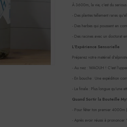
À 3600m, la vie, c'est du serious 
- Des plantes tellement rares qu'e
- Des herbes qui poussent en com
- Des racines avec un doctorat e
L'Expérience Sensorielle
Préparez votre matériel d'alpinist
- Au nez : WAOUH ! C'est l'upper
- En bouche : Une expédition comp
- La finale : Plus longue qu'une 
Quand Sortir la Bouteille My
- Pour fêter ton premier 4000m (o
- Après avoir réussi à prononcer 