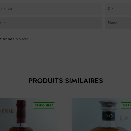
enance
0.7
eur
Blanc
tionner
Nouveau
PRODUITS SIMILAIRES
DISPONIBLE
DISP