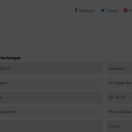
Partager
Tweet
P
 technique
lation
Spiritueux
aine
Arrangés des
e
Alt. 3600
pagement
Rhum distilla
France