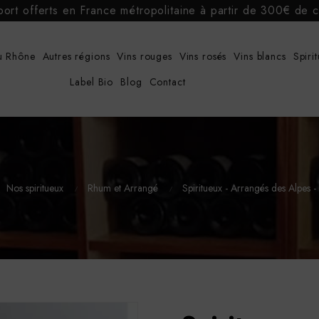
port offerts en France métropolitaine à partir de 300€ d
u Rhône
Autres régions
Vins rouges
Vins rosés
Vins blancs
Spiri
Label Bio
Blog
Contact
Nos spiritueux
Rhum et Arrangé
Spiritueux - Arrangés des Alpes -