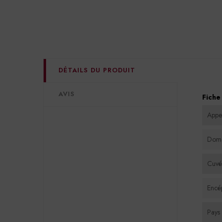
DÉTAILS DU PRODUIT
AVIS
Fiche
Appel
Dom
Cuvé
Encé
Pays