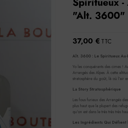
Spiritueux -
"Alt. 3600"
37,00 €
TTC
Alt. 3600 : Le Spiritueux Au
Yo les conquérants des cimes ! Au
Arrangés des Alpes. À cette altitu
stratosphère du goût, là où l'air e
La Story Stratosphérique
Les fous furieux des Arrangés de
plus haut que la plupart des ref
qu'on est dans le très très très h
Les Ingrédients Qui Défient 