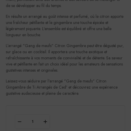
de se développer au fil du temps.
En résulte un arrangé au goût intense et parfumé, où le citron apporte
une fraîcheur pétillante et le gingembre une touche épicée et
légèrement piquante. L'ensemble est équilibré et offre une belle
longueur en bouche.
L'arrangé "Gang de meufs" Citron Gingembre peut être dégusté pur,
sur glace ou en cocktail. Il apportera une touche exotique et
rafraîchissante à vos moments de convivialité et de détente. Sa saveur
vive et pétillante en fait un choix idéal pour les amateurs de sensations
gustatives intenses et originales.
Laissez-vous séduire par l'arrangé "Gang de meufs" Citron
Gingembre de Ti Arrangés de Ced' et découvrez une expérience
gustative audacieuse et pleine de caractère.