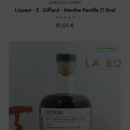
SPIRITEUX DIVERS
Liqueur - E. Giffard - Menthe-Pastille (1 litre)
Prix
30,00 €
DISPONIBLE