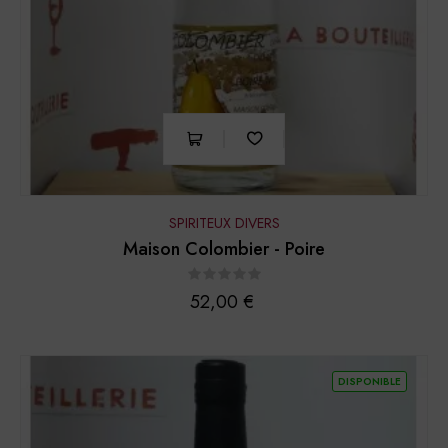
SPIRITEUX DIVERS
Maison Colombier - Poire
Prix
52,00 €
DISPONIBLE