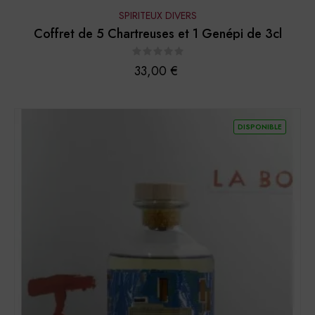
SPIRITEUX DIVERS
Coffret de 5 Chartreuses et 1 Genépi de 3cl
Prix
33,00 €
DISPONIBLE