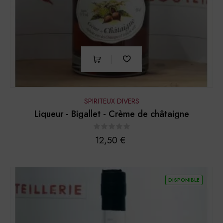
SPIRITEUX DIVERS
Liqueur - Bigallet - Crème de châtaigne
Prix
12,50 €
DISPONIBLE