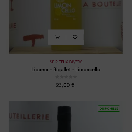
SPIRITEUX DIVERS
Liqueur - Bigallet - Limoncello
Prix
23,00 €
DISPONIBLE