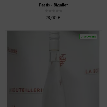
Pastis - Bigallet
Prix
28,00 €
DISPONIBLE