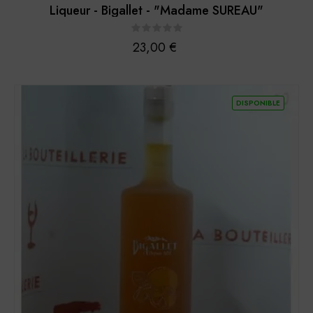
Liqueur - Bigallet - "Madame SUREAU"
Prix
23,00 €
DISPONIBLE