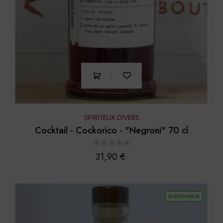
SPIRITEUX DIVERS
Cocktail - Cockorico - "Negroni" 70 cl
Prix
31,90 €
DISPONIBLE