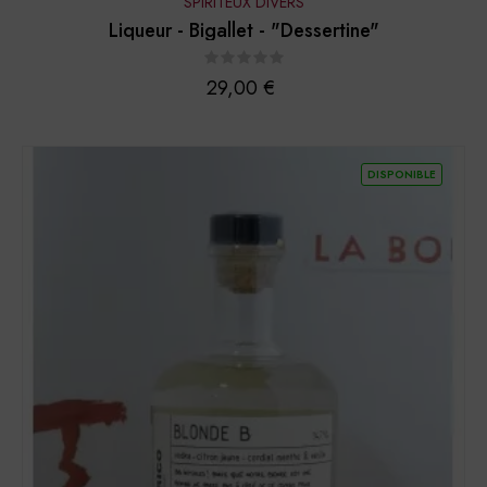
SPIRITEUX DIVERS
Liqueur - Bigallet - "Dessertine"
Prix
29,00 €
DISPONIBLE