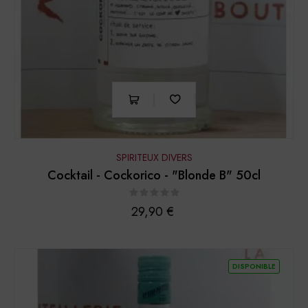
SPIRITEUX DIVERS
Cocktail - Cockorico - "Blonde B" 50cl
Prix
29,90 €
DISPONIBLE