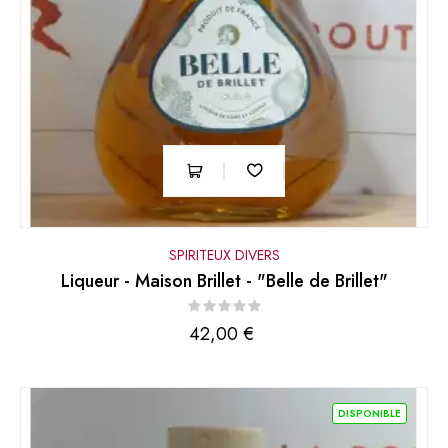
SPIRITEUX DIVERS
Liqueur - Maison Brillet - "Belle de Brillet"
Prix
42,00 €
DISPONIBLE