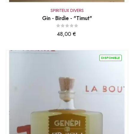
SPIRITEUX DIVERS
Gin - Birdie - "Timut"
Prix
48,00 €
DISPONIBLE