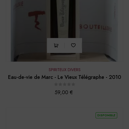
SPIRITEUX DIVERS
Eau-de-vie de Marc - Le Vieux Télégraphe - 2010
Prix
59,00 €
DISPONIBLE