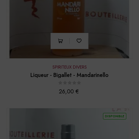
SPIRITEUX DIVERS
Liqueur - Bigallet - Mandarinello
Prix
26,00 €
DISPONIBLE