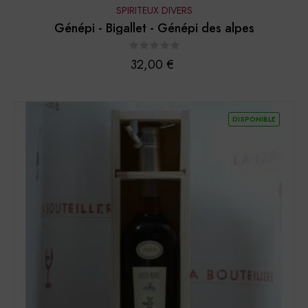
SPIRITEUX DIVERS
Génépi - Bigallet - Génépi des alpes
Prix
32,00 €
DISPONIBLE