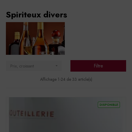
Spiriteux divers
Filtre
Prix, croissant

Affichage 1-24 de 33 article(s)
DISPONIBLE