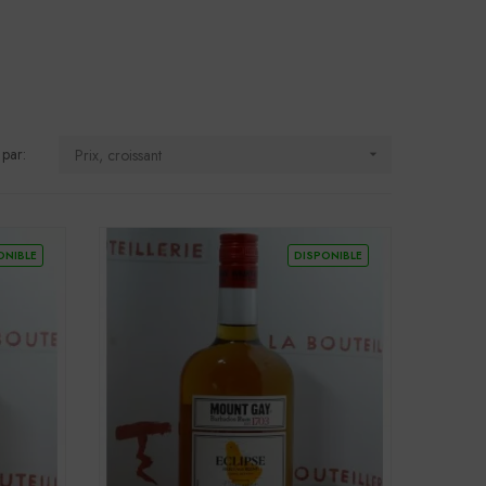
 par:
Prix, croissant

ONIBLE
DISPONIBLE