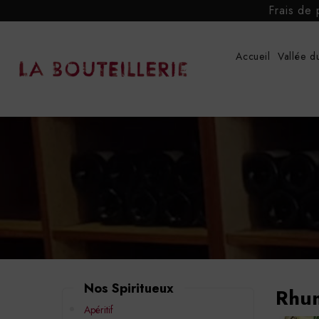
Frais de 
Accueil
Vallée d
Nos Spiritueux
Rhu
Apéritif