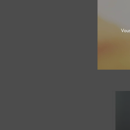
Vous
Rhum 