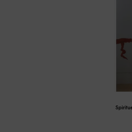
Spiritu