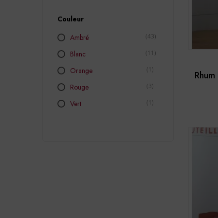
Couleur
(43)
Ambré
(11)
Blanc
(1)
Orange
Rhum 
(3)
Rouge
(1)
Vert