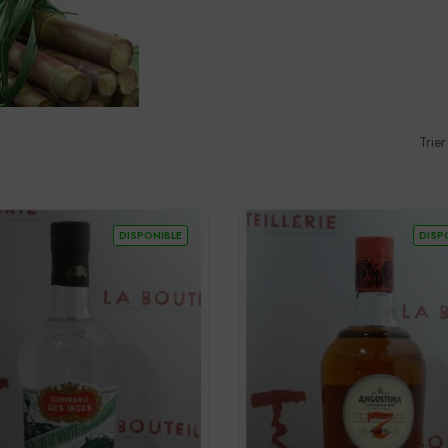
Trier
DISPONIBLE
DISP