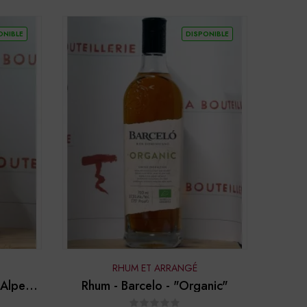
ONIBLE
DISPONIBLE
RHUM ET ARRANGÉ
 Alpes -
Rhum - Barcelo - "Organic"