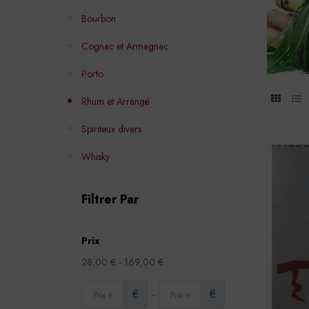
Bourbon
Cognac et Armagnac
Porto
Rhum et Arrangé
Spiriteux divers
Whisky
Filtrer Par
Prix
28,00 € - 169,00 €
€
€
-