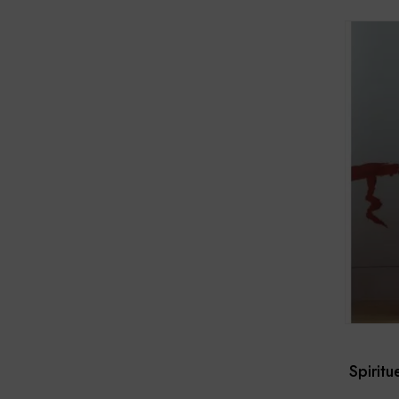
Spiritu