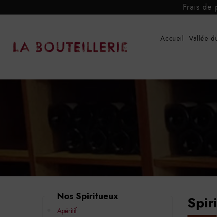
Frais de 
Accueil
Vallée d
Nos Spiritueux
Spir
Apéritif