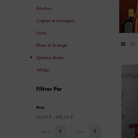
Bourbon
Cognac et Armagnac
Porto
Rhum et Arrangé
Spiriteux divers
Whisky
Filtrer Par
Prix
10,00 € - 438,00 €
€
€
-