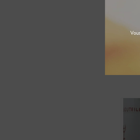
Vous
Lique