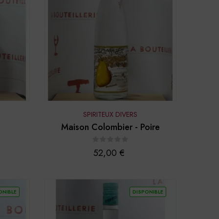
SPIRITEUX DIVERS
Maison Colombier - Poire
Prix
52,00 €
ONIBLE
DISPONIBLE