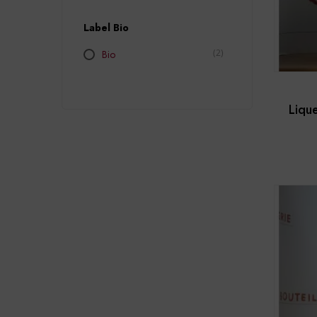
Label Bio
(2)
Bio
Lique