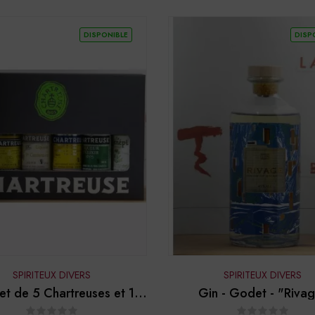
DISPONIBLE
DISP
SPIRITEUX DIVERS
SPIRITEUX DIVERS
et de 5 Chartreuses et 1
Gin - Godet - "Riva
Genépi de 3cl