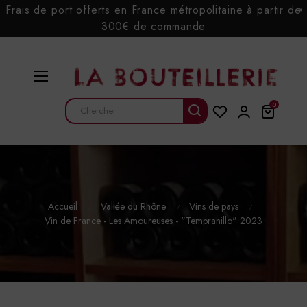
Frais de port offerts en France métropolitaine à partir de
x
300€ de commande
Basculer
☰
la
navigation
0
Accueil
Vallée du Rhône
Vins de pays
Vin de France - Les Amoureuses - "Tempranillo" 2023