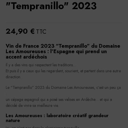
"Tempranillo" 2023
24,90 €
TTC
Vin de France 2023 “Tempranillo” du Domaine
Les Amoureuses : l’Espagne qui prend un
accent ardéchois
Il y a des vins qui respectent les traditions…
Et puis il y a ceux qui les regardent, sourient, et partent dans une autre
direction.
Le “Tempranillo” 2023 du Domaine Les Amoureuses, c’est un peu ça
:
un cépage espagnol qui a posé ses valises en Ardèche… et qui a
décidé de vivre sa meilleure vie.
Les Amoureuses : laboratoire créatif grandeur
nature
Ici, on n’est pas dans le classicisme tranquille.