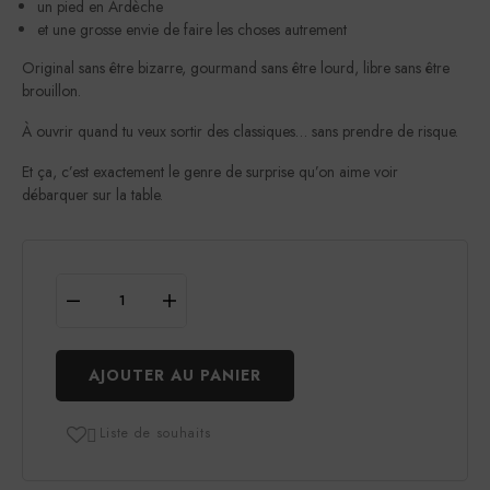
un pied en Ardèche
et une grosse envie de faire les choses autrement
Original sans être bizarre, gourmand sans être lourd, libre sans être
brouillon.
À ouvrir quand tu veux sortir des classiques… sans prendre de risque.
Et ça, c’est exactement le genre de surprise qu’on aime voir
débarquer sur la table.
AJOUTER AU PANIER
Liste de souhaits
