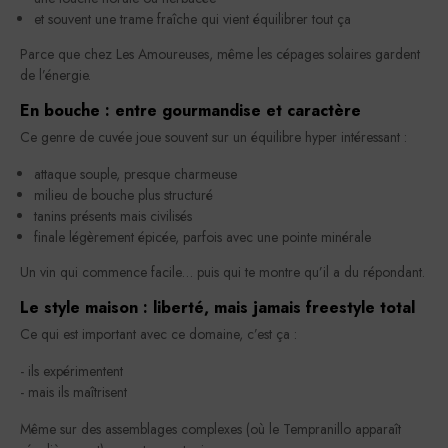
et souvent une trame fraîche qui vient équilibrer tout ça
Parce que chez Les Amoureuses, même les cépages solaires gardent
de l’énergie.
En bouche : entre gourmandise et caractère
Ce genre de cuvée joue souvent sur un équilibre hyper intéressant :
attaque souple, presque charmeuse
milieu de bouche plus structuré
tanins présents mais civilisés
finale légèrement épicée, parfois avec une pointe minérale
Un vin qui commence facile… puis qui te montre qu’il a du répondant.
Le style maison : liberté, mais jamais freestyle total
Ce qui est important avec ce domaine, c’est ça :
- ils expérimentent
- mais ils maîtrisent
Même sur des assemblages complexes (où le Tempranillo apparaît