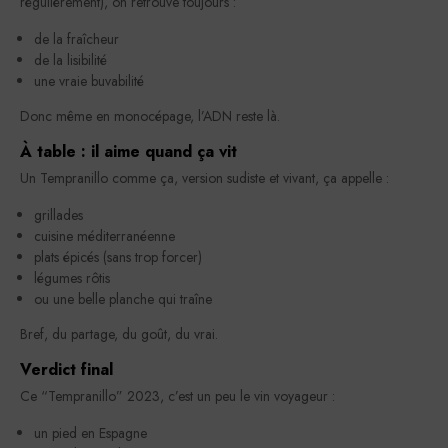
régulièrement), on retrouve toujours :
de la fraîcheur
de la lisibilité
une vraie buvabilité
Donc même en monocépage, l’ADN reste là.
À table : il aime quand ça vit
Un Tempranillo comme ça, version sudiste et vivant, ça appelle :
grillades
cuisine méditerranéenne
plats épicés (sans trop forcer)
légumes rôtis
ou une belle planche qui traîne
Bref, du partage, du goût, du vrai.
Verdict final
Ce “Tempranillo” 2023, c’est un peu le vin voyageur :
un pied en Espagne