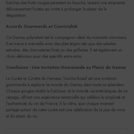
fraîches des fruits rouges persistent en bouche, laissant une empreinte
délicieusement fruitée qui invite à prolonger le plaisir de la
dégustation.
Accords Gourmands et Convivialité
Ce Gamay polyvalent est le compagnon idéal de moments conviviaux.
Il se marie à merveille avec des plats légers tels que des salades
estivales, des charcuteries fines ou des grillades. Il est également un
choix délicieux pour des apéritifs entre amis.
Conclusion : Une Invitation Gourmande au Plaisir du Gamay
La Cuvée la Curatte du Hameau Touche Boeuf est une invitation
gourmande à explorer le monde du Gamay dans toute sa splendeur.
Chaque gorgée révèle la fraîcheur et la vivacité caractéristiques de ce
cépage, offrant une expérience sensorielle qui célèbre la simplicité et
l'authenticité du vin de France. À la vôtre, que chaque moment
partagé autour de cette cuvée soit une célébration de la joie de vivre
et du plaisir du vin.