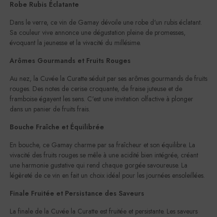
Robe Rubis Éclatante
Dans le verre, ce vin de Gamay dévoile une robe d'un rubis éclatant.
Sa couleur vive annonce une dégustation pleine de promesses,
évoquant la jeunesse et la vivacité du millésime.
Arômes Gourmands et Fruits Rouges
Au nez, la Cuvée la Curatte séduit par ses arômes gourmands de fruits
rouges. Des notes de cerise croquante, de fraise juteuse et de
framboise égayent les sens. C'est une invitation olfactive à plonger
dans un panier de fruits frais.
Bouche Fraîche et Équilibrée
En bouche, ce Gamay charme par sa fraîcheur et son équilibre. La
vivacité des fruits rouges se mêle à une acidité bien intégrée, créant
une harmonie gustative qui rend chaque gorgée savoureuse. La
légèreté de ce vin en fait un choix idéal pour les journées ensoleillées.
Finale Fruitée et Persistance des Saveurs
La finale de la Cuvée la Curatte est fruitée et persistante. Les saveurs