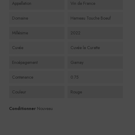
Appellation
Vin de France
Domaine
Hameau Touche Boeuf
Millésime
2022
Cuvée
Cuvée la Curatte
Encépagement
Gamay
Contenance
0.75
Couleur
Rouge
Conditionner
Nouveau