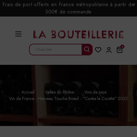
Frais de port offerts en France métropolitaine à partir de
x
300€ de commande
Basculer
☰
la
navigation
0
Accueil
Vallée du Rhône
Vins de pays
Vin de France - Hameau Touche Boeuf - "Cuvée la Curatte" 2022