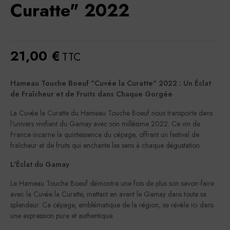
Curatte" 2022
21,00 €
TTC
Hameau Touche Boeuf "Cuvée la Curatte" 2022 : Un Éclat
de Fraîcheur et de Fruits dans Chaque Gorgée
La Cuvée la Curatte du Hameau Touche Boeuf nous transporte dans
l'univers vivifiant du Gamay avec son millésime 2022. Ce vin de
France incarne la quintessence du cépage, offrant un festival de
fraîcheur et de fruits qui enchante les sens à chaque dégustation.
L'Éclat du Gamay
Le Hameau Touche Boeuf démontre une fois de plus son savoir-faire
avec la Cuvée la Curatte, mettant en avant le Gamay dans toute sa
splendeur. Ce cépage, emblématique de la région, se révèle ici dans
une expression pure et authentique.