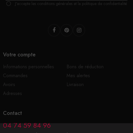
J'accepte les conditions générales et la politique de confidentialité
Facebook
Pinterest
Instagram
Votre compte
Informations personnelles
Bons de réduction
Commandes
Mes alertes
Avoirs
Livraison
Adresses
Contact
04 74 59 84 96