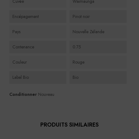
Cuvée
Waimaunga
Encépagement
Pinot noir
Pays
Nouvelle Zélande
Contenance
0.75
Couleur
Rouge
Label Bio
Bio
Conditionner
Nouveau
PRODUITS SIMILAIRES