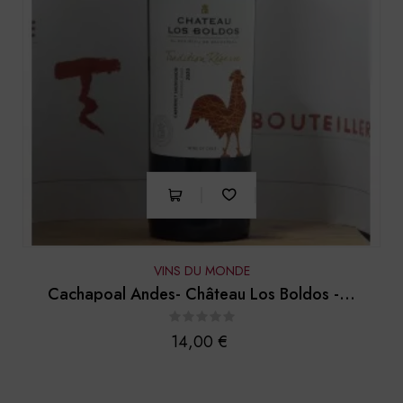
VINS DU MONDE
Cachapoal Andes- Château Los Boldos -...
Prix
14,00 €