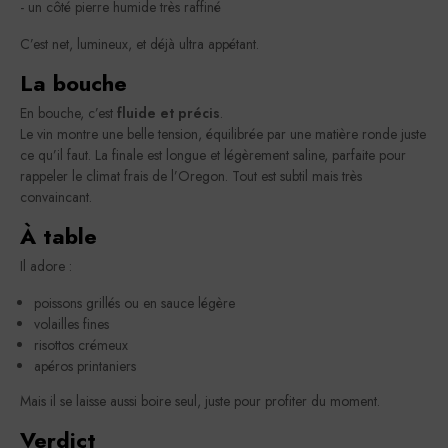
- un côté pierre humide très raffiné
C’est net, lumineux, et déjà ultra appétant.
La bouche
En bouche, c’est
fluide et précis
.
Le vin montre une belle tension, équilibrée par une matière ronde juste
ce qu’il faut. La finale est longue et légèrement saline, parfaite pour
rappeler le climat frais de l’Oregon. Tout est subtil mais très
convaincant.
À table
Il adore :
poissons grillés ou en sauce légère
volailles fines
risottos crémeux
apéros printaniers
Mais il se laisse aussi boire seul, juste pour profiter du moment.
Verdict