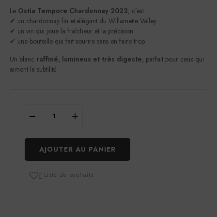
Le
Ostia Tempore Chardonnay 2023
, c’est :
✔ un chardonnay fin et élégant du Willamette Valley
✔ un vin qui joue la fraîcheur et la précision
✔ une bouteille qui fait sourire sans en faire trop
Un blanc
raffiné, lumineux et très digeste
, parfait pour ceux qui
aiment la subtilité
AJOUTER AU PANIER
Liste de souhaits
