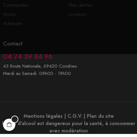
Commandes
Mes alertes
Avoirs
Livraison
Adresses
Contact
04 74 59 84 96
43 Route Nationale, 69420 Condrieu
Mardi au Samedi: 09h00 - 19h00
Mentions légales
|
C.G.V.
|
Plan du site
L’abus d’alcool est dangereux pour la santé, à consommer
avec modération