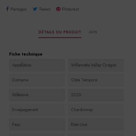
Partager
Tweet
Pinterest
DÉTAILS DU PRODUIT
AVIS
Fiche technique
Appellation
Willamette Valley Oregon
Domaine
Ostia Tempore
Millésime
2023
Encépagement
Chardonnay
Pays
Etats-Unis