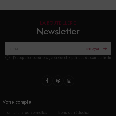
LA BOUTEILLERIE
Newsletter
Envoyer
J'accepte les conditions générales et la politique de confidentialité
Facebook
Pinterest
Instagram
Votre compte
Informations personnelles
Bons de réduction