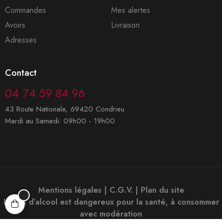
Commandes
Mes alertes
Avoirs
Livraison
Adresses
Contact
04 74 59 84 96
43 Route Nationale, 69420 Condrieu
Mardi au Samedi: 09h00 - 19h00
Mentions légales
|
C.G.V.
|
Plan du site
L’abus d’alcool est dangereux pour la santé, à consommer
avec modération