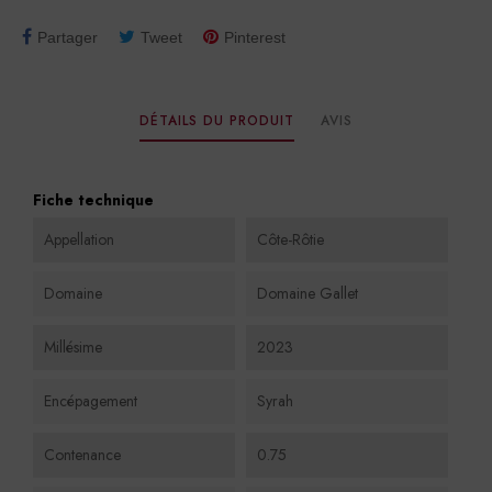
Partager
Tweet
Pinterest
DÉTAILS DU PRODUIT
AVIS
Fiche technique
Appellation
Côte-Rôtie
Domaine
Domaine Gallet
Millésime
2023
Encépagement
Syrah
Contenance
0.75