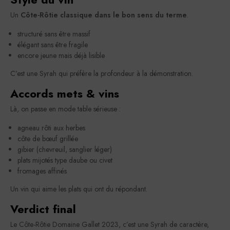
Un
Côte-Rôtie classique dans le bon sens du terme
.
structuré sans être massif
élégant sans être fragile
encore jeune mais déjà lisible
C’est une Syrah qui préfère la profondeur à la démonstration.
Accords mets & vins
Là, on passe en mode table sérieuse :
agneau rôti aux herbes
côte de bœuf grillée
gibier (chevreuil, sanglier léger)
plats mijotés type daube ou civet
fromages affinés
Un vin qui aime les plats qui ont du répondant.
Verdict final
Le Côte-Rôtie Domaine Gallet 2023, c’est une Syrah de caractère,