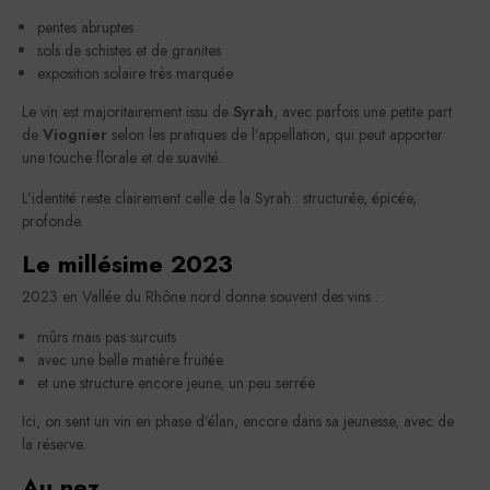
pentes abruptes
sols de schistes et de granites
exposition solaire très marquée
Le vin est majoritairement issu de
Syrah
, avec parfois une petite part
de
Viognier
selon les pratiques de l’appellation, qui peut apporter
une touche florale et de suavité.
L’identité reste clairement celle de la Syrah : structurée, épicée,
profonde.
Le millésime 2023
2023 en Vallée du Rhône nord donne souvent des vins :
mûrs mais pas surcuits
avec une belle matière fruitée
et une structure encore jeune, un peu serrée
Ici, on sent un vin en phase d’élan, encore dans sa jeunesse, avec de
la réserve.
Au nez