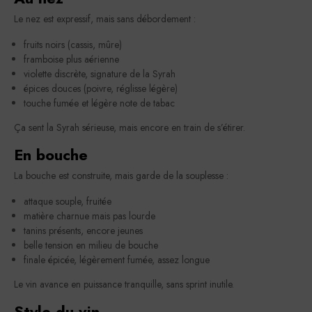
Le nez est expressif, mais sans débordement :
fruits noirs (cassis, mûre)
framboise plus aérienne
violette discrète, signature de la Syrah
épices douces (poivre, réglisse légère)
touche fumée et légère note de tabac
Ça sent la Syrah sérieuse, mais encore en train de s’étirer.
En bouche
La bouche est construite, mais garde de la souplesse :
attaque souple, fruitée
matière charnue mais pas lourde
tanins présents, encore jeunes
belle tension en milieu de bouche
finale épicée, légèrement fumée, assez longue
Le vin avance en puissance tranquille, sans sprint inutile.
Style du vin