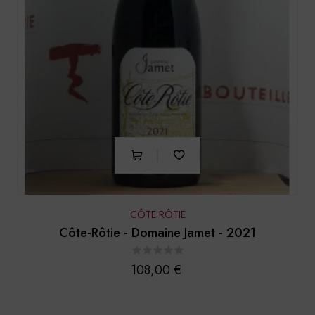
CÔTE RÔTIE
Côte-Rôtie - Domaine Jamet - 2021
Prix
108,00 €