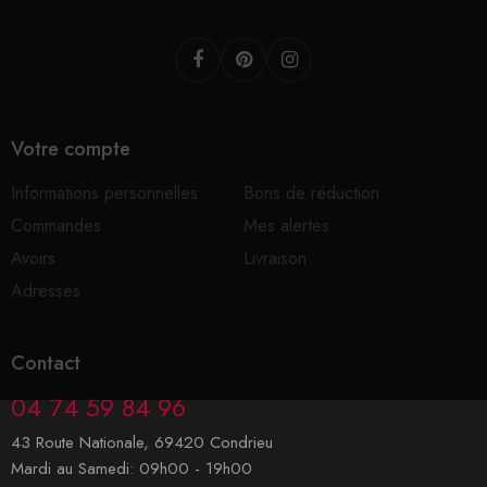
Facebook
Pinterest
Instagram
Votre compte
Informations personnelles
Bons de réduction
Commandes
Mes alertes
Avoirs
Livraison
Adresses
Contact
04 74 59 84 96
43 Route Nationale, 69420 Condrieu
Mardi au Samedi: 09h00 - 19h00