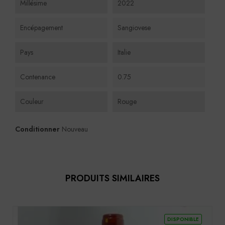
Millésime
2022
Encépagement
Sangiovese
Pays
Italie
Contenance
0.75
Couleur
Rouge
Conditionner
Nouveau
PRODUITS SIMILAIRES
DISPONIBLE