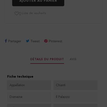
AJOUTER AU PANIER
Liste de souhaits

Partager
Tweet
Pinterest
DÉTAILS DU PRODUIT
AVIS
Fiche technique
Appellation
Chianti
Domaine
Il Palazzo