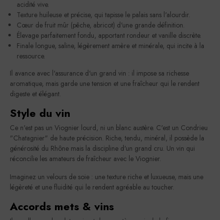
acidité vive.
Texture huileuse et précise, qui tapisse le palais sans l'alourdir.
Cœur de fruit mûr (pêche, abricot) d'une grande définition.
Élevage parfaitement fondu, apportant rondeur et vanille discrète.
Finale longue, saline, légèrement amère et minérale, qui incite à la
ressource.
Il avance avec l'assurance d'un grand vin : il impose sa richesse
aromatique, mais garde une tension et une fraîcheur qui le rendent
digeste et élégant.
Style du vin
Ce n'est pas un Viognier lourd, ni un blanc austère. C'est un Condrieu
"Chatagnier" de haute précision. Riche, tendu, minéral, il possède la
générosité du Rhône mais la discipline d'un grand cru. Un vin qui
réconcilie les amateurs de fraîcheur avec le Viognier.
Imaginez un velours de soie : une texture riche et luxueuse, mais une
légèreté et une fluidité qui le rendent agréable au toucher.
Accords mets & vins