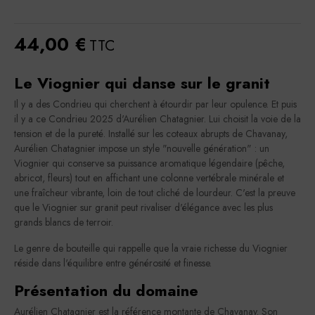
44,00 €
TTC
Le Viognier qui danse sur le granit
Il y a des Condrieu qui cherchent à étourdir par leur opulence. Et puis
il y a ce Condrieu 2025 d'Aurélien Chatagnier. Lui choisit la voie de la
tension et de la pureté. Installé sur les coteaux abrupts de Chavanay,
Aurélien Chatagnier impose un style "nouvelle génération" : un
Viognier qui conserve sa puissance aromatique légendaire (pêche,
abricot, fleurs) tout en affichant une colonne vertébrale minérale et
une fraîcheur vibrante, loin de tout cliché de lourdeur. C'est la preuve
que le Viognier sur granit peut rivaliser d'élégance avec les plus
grands blancs de terroir.
Le genre de bouteille qui rappelle que la vraie richesse du Viognier
réside dans l'équilibre entre générosité et finesse.
Présentation du domaine
Aurélien Chatagnier est la référence montante de Chavanay. Son