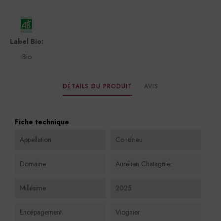
Label Bio:
Bio
DÉTAILS DU PRODUIT
AVIS
Fiche technique
Appellation
Condrieu
Domaine
Aurélien Chatagnier
Millésime
2025
Encépagement
Viognier