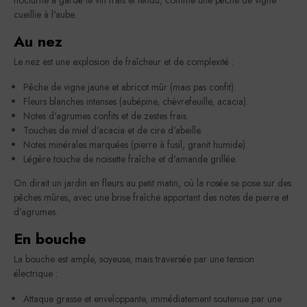
cueillie à l'aube.
Au nez
Le nez est une explosion de fraîcheur et de complexité :
Pêche de vigne jaune et abricot mûr (mais pas confit).
Fleurs blanches intenses (aubépine, chèvrefeuille, acacia).
Notes d'agrumes confits et de zestes frais.
Touches de miel d'acacia et de cire d'abeille.
Notes minérales marquées (pierre à fusil, granit humide).
Légère touche de noisette fraîche et d'amande grillée.
On dirait un jardin en fleurs au petit matin, où la rosée se pose sur des
pêches mûres, avec une brise fraîche apportant des notes de pierre et
d'agrumes.
En bouche
La bouche est ample, soyeuse, mais traversée par une tension
électrique :
Attaque grasse et enveloppante, immédiatement soutenue par une