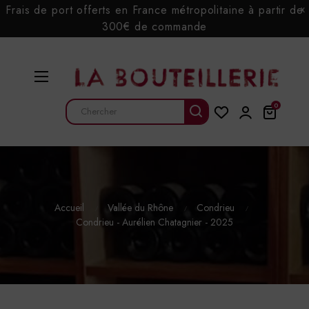
Frais de port offerts en France métropolitaine à partir de
x
300€ de commande
Basculer
☰
la
navigation
0
Accueil
Vallée du Rhône
Condrieu
Condrieu - Aurélien Chatagnier - 2025