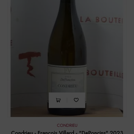
CONDRIEU
Condrieu - François Villard - "DePoncins" 2023