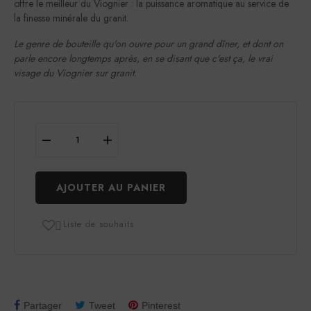
offre le meilleur du Viognier : la puissance aromatique au service de
la finesse minérale du granit.
Le genre de bouteille qu'on ouvre pour un grand dîner, et dont on
parle encore longtemps après, en se disant que c'est ça, le vrai
visage du Viognier sur granit.
AJOUTER AU PANIER
Liste de souhaits

Partager
Tweet
Pinterest