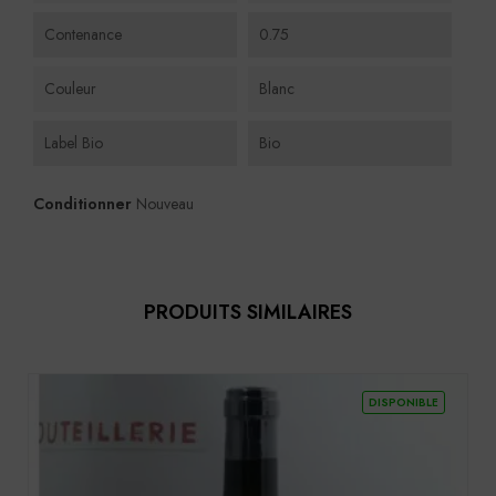
Contenance
0.75
Couleur
Blanc
Label Bio
Bio
Conditionner
Nouveau
PRODUITS SIMILAIRES
DISPONIBLE