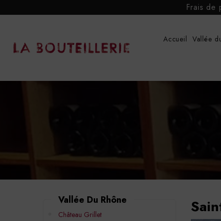
Frais de 
Accueil
Vallée d
Vallée Du Rhône
Sain
Château Grillet