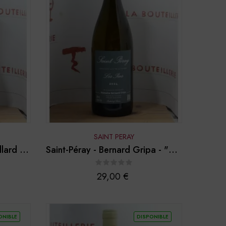
SAINT PERAY
llard -
Saint-Péray - Bernard Gripa - "Les
Pins" 2024
Prix
29,00 €
ONIBLE
DISPONIBLE