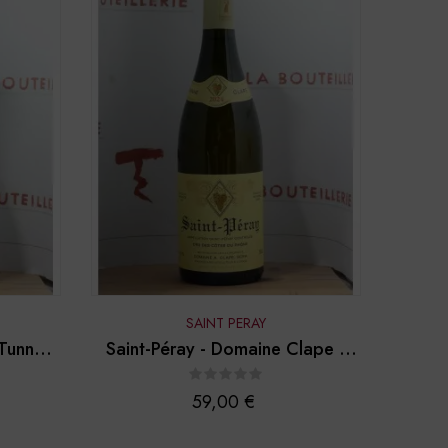
SAINT PERAY
Tunnel -
Saint-Péray - Domaine Clape -
2024
Prix
59,00 €