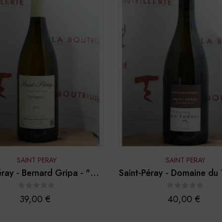
SAINT PERAY
SAINT PERAY
éray - Bernard Gripa - "Les
Saint-Péray - Domaine du 
Figuiers" 2024
Roussanne 2025
Prix
Prix
39,00 €
40,00 €